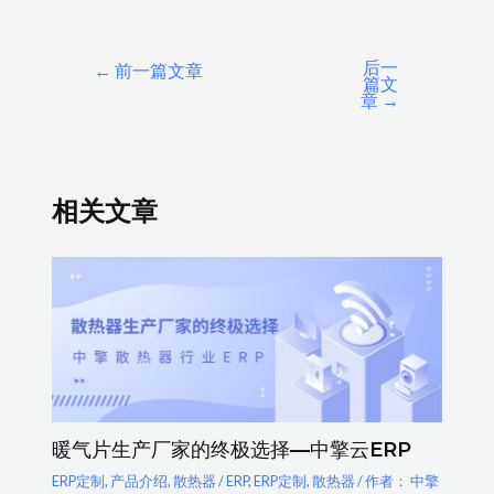
后一
←
前一篇文章
篇文
章
→
相关文章
暖气片生产厂家的终极选择—中擎云ERP
ERP定制
,
产品介绍
,
散热器
/
ERP
,
ERP定制
,
散热器
/ 作者：
中擎