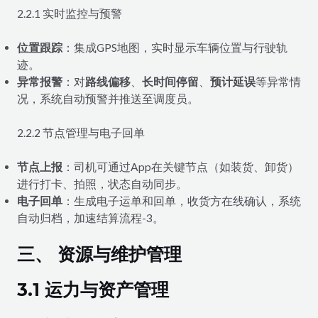
2.2.1 实时监控与预警
位置跟踪
：集成GPS地图，实时显示车辆位置与行驶轨
迹。
异常报警
：对
路线偏移
、
长时间停留
、
预计延误
等异常情
况，系统自动预警并推送至调度员。
2.2.2 节点管理与电子回单
节点上报
：司机可通过App在关键节点（如装货、卸货）
进行打卡、拍照，状态自动同步。
电子回单
：生成电子运单和回单，收货方在线确认，系统
自动归档，加速结算流程-3。
三、 资源与维护管理
3.1 运力与资产管理