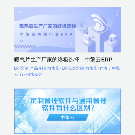
暖气片生产厂家的终极选择—中擎云ERP
ERP定制
,
产品介绍
,
散热器
/
ERP
,
ERP定制
,
散热器
/ 作者：
中擎
云-行业定制ERP