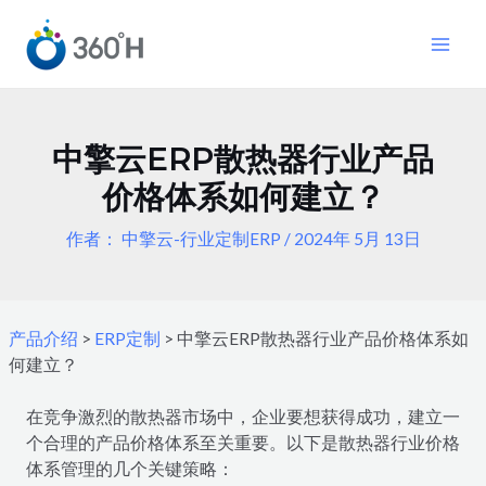
跳
Post
MAI
至
navigation
MEN
内
容
中擎云ERP散热器行业产品
价格体系如何建立？
作者：
中擎云-行业定制ERP
/
2024年 5月 13日
产品介绍
>
ERP定制
>
中擎云ERP散热器行业产品价格体系如
何建立？
在竞争激烈的散热器市场中，企业要想获得成功，建立一
个合理的产品价格体系至关重要。以下是散热器行业价格
体系管理的几个关键策略：